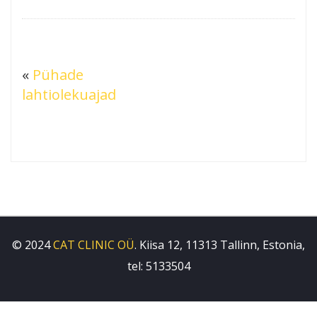
«
Pühade
lahtiolekuajad
© 2024
CAT CLINIC OÜ
. Kiisa 12, 11313 Tallinn, Estonia,
tel: 5133504